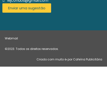
wjcondos@gmail.com
Enviar uma sugestão
Webmail
©2023. Todos os direitos reservados.
Criado com muito ☕ por Cafeína Publicitária