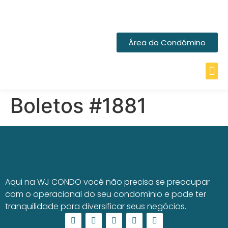
Área do Condômino
Boletos #1881
Aqui na WJ CONDO você não precisa se preocupar
com o operacional do seu condomínio e pode ter
tranquilidade para diversificar seus negócios.