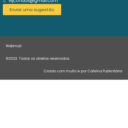
wjcondos@gmail.com
Enviar uma sugestão
Webmail
©2023. Todos os direitos reservados.
Criado com muito ☕ por Cafeína Publicitária