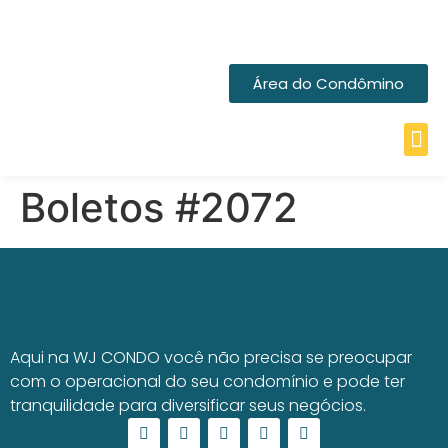
Área do Condômino
Boletos #2072
Aqui na WJ CONDO você não precisa se preocupar
com o operacional do seu condomínio e pode ter
tranquilidade para diversificar seus negócios.