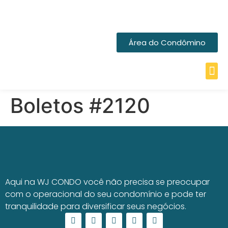
Área do Condômino
Boletos #2120
Aqui na WJ CONDO você não precisa se preocupar
com o operacional do seu condomínio e pode ter
tranquilidade para diversificar seus negócios.