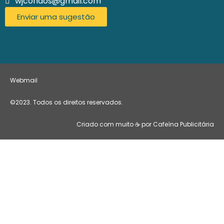
wjcondos@gmail.com
Enviar uma sugestão
Webmail
©2023. Todos os direitos reservados.
Criado com muito ☕ por Cafeína Publicitária