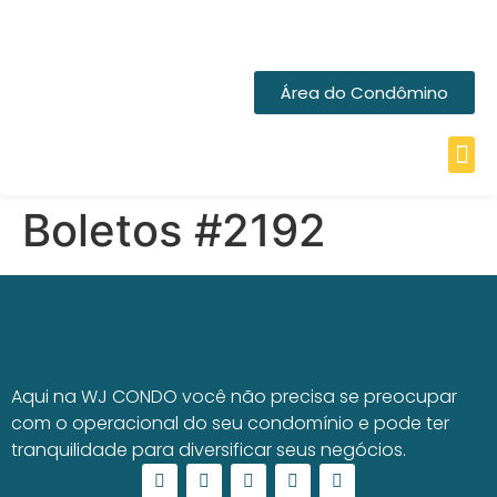
Área do Condômino
Boletos #2192
Aqui na WJ CONDO você não precisa se preocupar
com o operacional do seu condomínio e pode ter
tranquilidade para diversificar seus negócios.