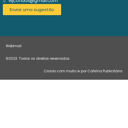
wjcondos@gmail.com
Enviar uma sugestão
Webmail
©2023. Todos os direitos reservados.
Criado com muito ☕ por Cafeína Publicitária