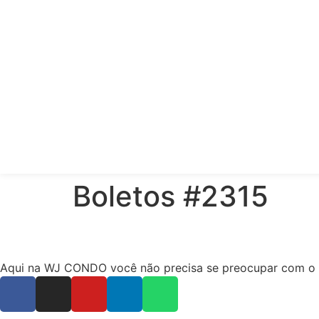
Boletos #2315
Aqui na WJ CONDO você não precisa se preocupar com o ope