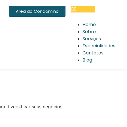
Área do Condômino
Home
Sobre
Serviços
Especialidades
Contatos
Blog
 diversificar seus negócios.