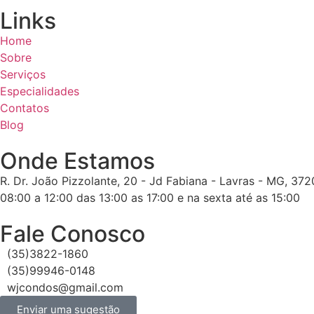
Links
Home
Sobre
Serviços
Especialidades
Contatos
Blog
Onde Estamos
R. Dr. João Pizzolante, 20 - Jd Fabiana - Lavras - MG, 37
08:00 a 12:00 das 13:00 as 17:00 e na sexta até as 15:00
Fale Conosco
(35)3822-1860
(35)99946-0148
wjcondos@gmail.com
Enviar uma sugestão