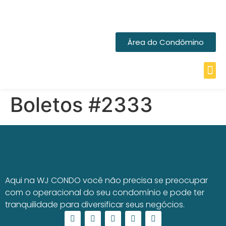
Área do Condômino
Boletos #2333
Aqui na WJ CONDO você não precisa se preocupar
com o operacional do seu condomínio e pode ter
tranquilidade para diversificar seus negócios.