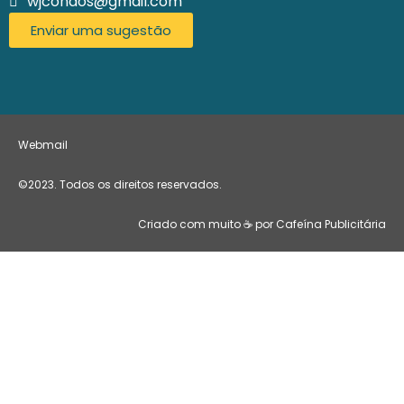
wjcondos@gmail.com
Enviar uma sugestão
Webmail
©2023. Todos os direitos reservados.
Criado com muito ☕ por Cafeína Publicitária