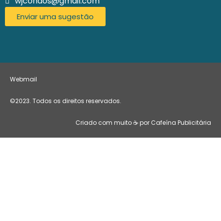
wjcondos@gmail.com
Enviar uma sugestão
Webmail
©2023. Todos os direitos reservados.
Criado com muito ☕ por Cafeína Publicitária