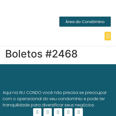
Área do Condômino
Boletos #2468
Aqui na WJ CONDO você não precisa se preocupar
com o operacional do seu condomínio e pode ter
tranquilidade para diversificar seus negócios.