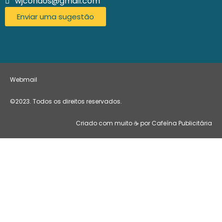
wjcondos@gmail.com
Enviar uma sugestão
Webmail
©2023. Todos os direitos reservados.
Criado com muito ☕ por Cafeína Publicitária