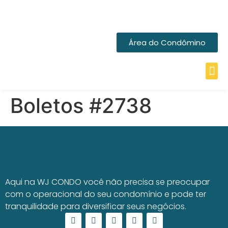
Área do Condômino
Boletos #2738
Aqui na WJ CONDO você não precisa se preocupar
com o operacional do seu condomínio e pode ter
tranquilidade para diversificar seus negócios.