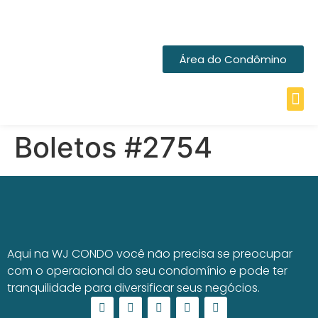
Área do Condômino
Boletos #2754
Aqui na WJ CONDO você não precisa se preocupar
com o operacional do seu condomínio e pode ter
tranquilidade para diversificar seus negócios.