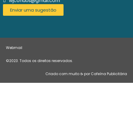
wjcondos@gmail.com
Enviar uma sugestão
Webmail
©2023. Todos os direitos reservados.
Criado com muito ☕ por Cafeína Publicitária