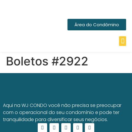
Área do Condômino
Boletos #2922
Aqui na WJ CONDO você não precisa se preocupar
com o operacional do seu condomínio e pode ter
tranquilidade para diversificar seus negócios.