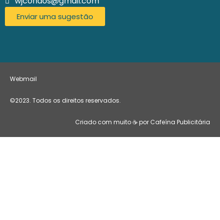
wjcondos@gmail.com
Enviar uma sugestão
Webmail
©2023. Todos os direitos reservados.
Criado com muito ☕ por Cafeína Publicitária