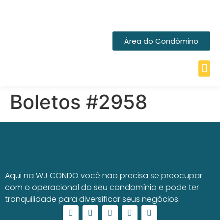
Área do Condômino
Boletos #2958
Aqui na WJ CONDO você não precisa se preocupar
com o operacional do seu condomínio e pode ter
tranquilidade para diversificar seus negócios.