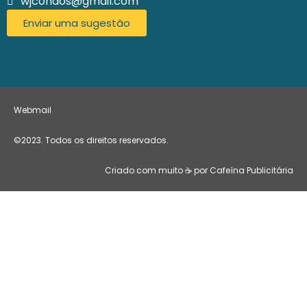
wjcondos@gmail.com
Enviar uma sugestão
Webmail
©2023. Todos os direitos reservados.
Criado com muito ☕ por Cafeína Publicitária