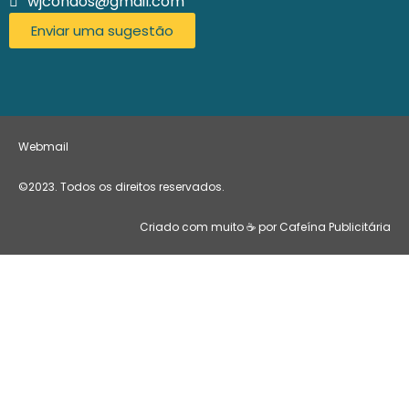
wjcondos@gmail.com
Enviar uma sugestão
Webmail
©2023. Todos os direitos reservados.
Criado com muito ☕ por Cafeína Publicitária