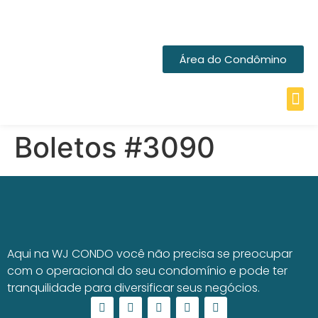
Área do Condômino
Boletos #3090
Aqui na WJ CONDO você não precisa se preocupar
com o operacional do seu condomínio e pode ter
tranquilidade para diversificar seus negócios.