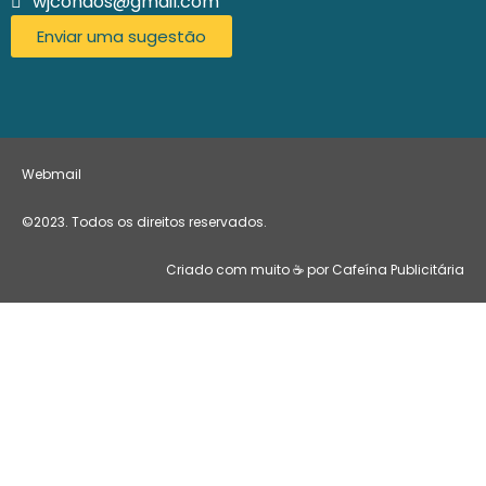
wjcondos@gmail.com
Enviar uma sugestão
Webmail
©2023. Todos os direitos reservados.
Criado com muito ☕ por Cafeína Publicitária