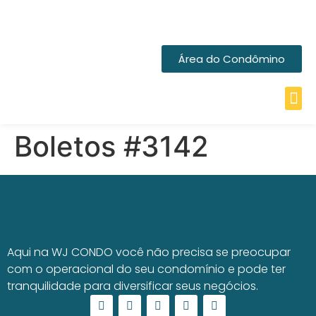
Área do Condômino
Boletos #3142
Aqui na WJ CONDO você não precisa se preocupar
com o operacional do seu condomínio e pode ter
tranquilidade para diversificar seus negócios.