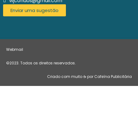
wjcondos@gmail.com
Enviar uma sugestão
Webmail
©2023. Todos os direitos reservados.
Criado com muito ☕ por Cafeína Publicitária