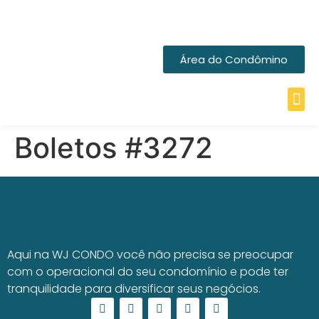
Área do Condômino
Boletos #3272
Aqui na WJ CONDO você não precisa se preocupar
com o operacional do seu condomínio e pode ter
tranquilidade para diversificar seus negócios.