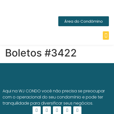
Área do Condômino
Boletos #3422
Aqui na WJ CONDO você não precisa se preocupar
com o operacional do seu condomínio e pode ter
tranquilidade para diversificar seus negócios.