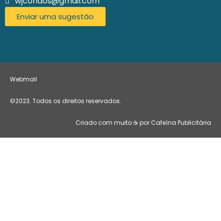
wjcondos@gmail.com
Enviar uma sugestão
Webmail
©2023. Todos os direitos reservados.
Criado com muito ☕ por Cafeína Publicitária