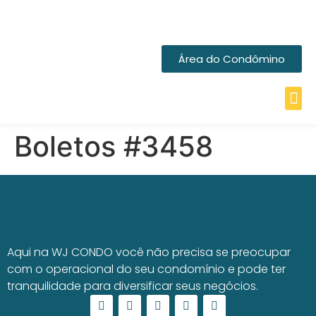
Área do Condômino
Boletos #3458
Aqui na WJ CONDO você não precisa se preocupar
com o operacional do seu condomínio e pode ter
tranquilidade para diversificar seus negócios.