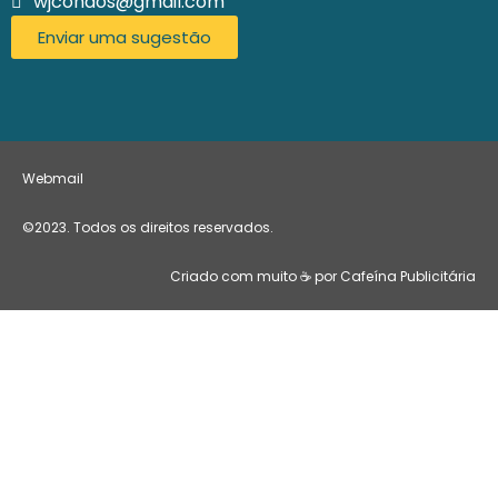
wjcondos@gmail.com
Enviar uma sugestão
Webmail
©2023. Todos os direitos reservados.
Criado com muito ☕ por Cafeína Publicitária