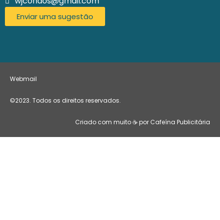
wjcondos@gmail.com
Enviar uma sugestão
Webmail
©2023. Todos os direitos reservados.
Criado com muito ☕ por Cafeína Publicitária