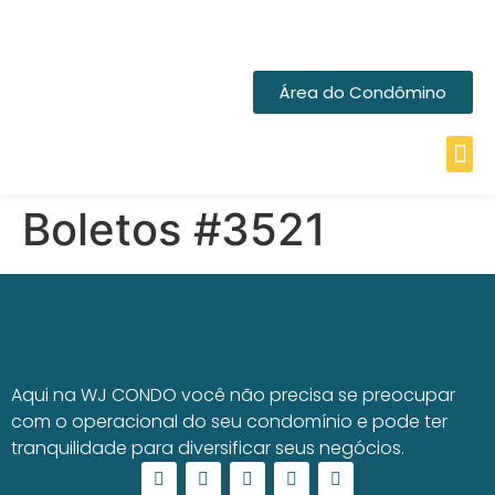
Área do Condômino
Boletos #3521
Aqui na WJ CONDO você não precisa se preocupar
com o operacional do seu condomínio e pode ter
tranquilidade para diversificar seus negócios.