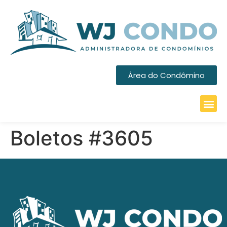
Área do Condômino
Boletos #3605