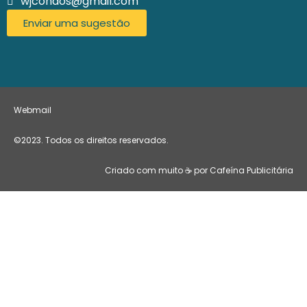
wjcondos@gmail.com
Enviar uma sugestão
Webmail
©2023. Todos os direitos reservados.
Criado com muito ☕ por Cafeína Publicitária