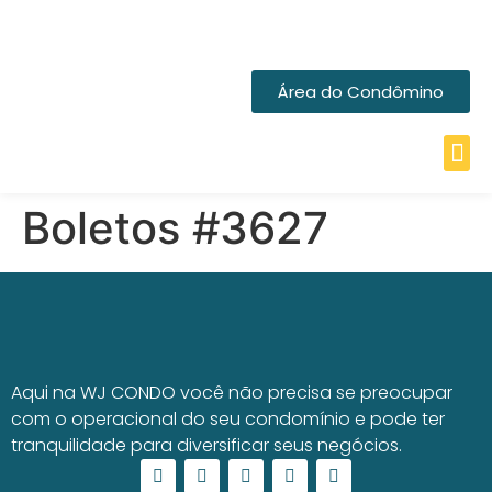
Área do Condômino
Boletos #3627
Aqui na WJ CONDO você não precisa se preocupar
com o operacional do seu condomínio e pode ter
tranquilidade para diversificar seus negócios.