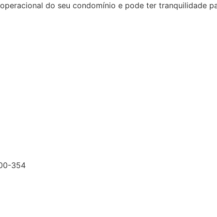
racional do seu condomínio e pode ter tranquilidade para
200-354