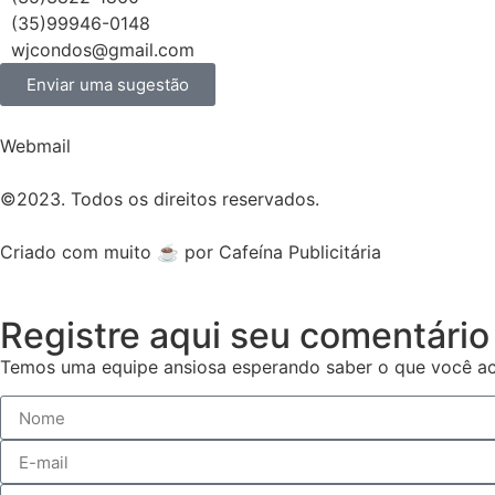
(35)99946-0148
wjcondos@gmail.com
Enviar uma sugestão
Webmail
©2023. Todos os direitos reservados.
Criado com muito ☕ por Cafeína Publicitária
Registre aqui seu comentário
Temos uma equipe ansiosa esperando saber o que você ac