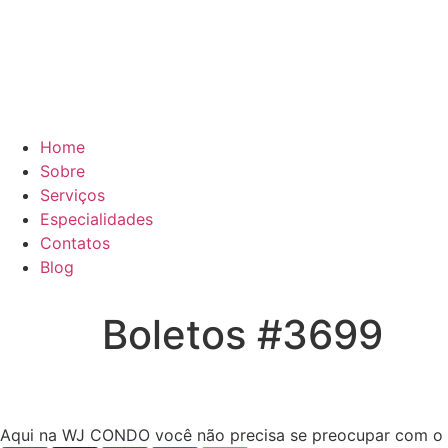
Home
Sobre
Serviços
Especialidades
Contatos
Blog
Boletos #3699
Aqui na WJ CONDO você não precisa se preocupar com o ope