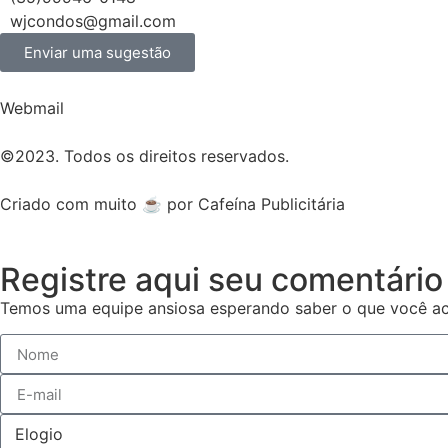
wjcondos@gmail.com
Enviar uma sugestão
Webmail
©2023. Todos os direitos reservados.
Criado com muito ☕ por Cafeína Publicitária
Registre aqui seu comentário
Temos uma equipe ansiosa esperando saber o que você ac