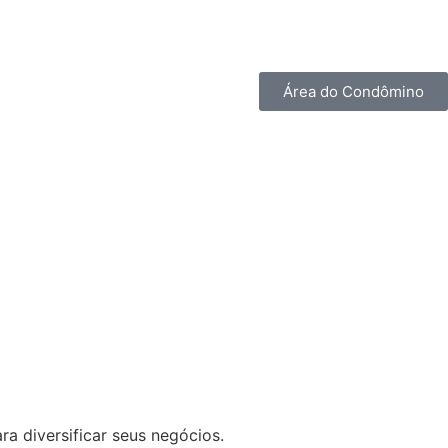
Área do Condômino
 diversificar seus negócios.