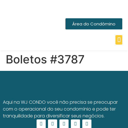
Área do Condômino
Boletos #3787
Aqui na WJ CONDO você não precisa se preocupar
com o operacional do seu condomínio e pode ter
tranquilidade para diversificar seus negócios.