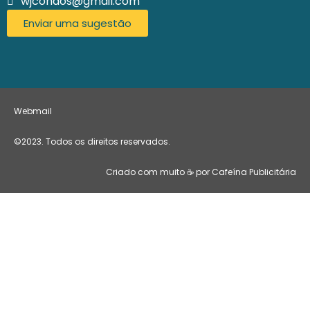
wjcondos@gmail.com
Enviar uma sugestão
Webmail
©2023. Todos os direitos reservados.
Criado com muito ☕ por Cafeína Publicitária