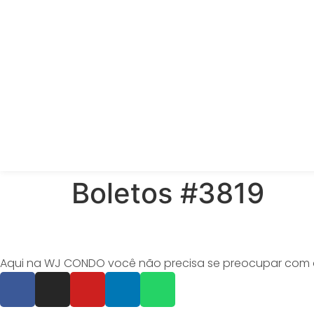
Boletos #3819
Aqui na WJ CONDO você não precisa se preocupar com o o