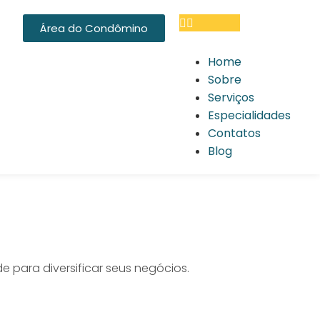
Área do Condômino
Home
Sobre
Serviços
Especialidades
Contatos
Blog
para diversificar seus negócios.