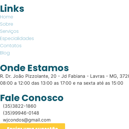
Links
Home
Sobre
Serviços
Especialidades
Contatos
Blog
Onde Estamos
R. Dr. João Pizzolante, 20 - Jd Fabiana - Lavras - MG, 37
08:00 a 12:00 das 13:00 as 17:00 e na sexta até as 15:00
Fale Conosco
(35)3822-1860
(35)99946-0148
wjcondos@gmail.com
Enviar uma sugestão