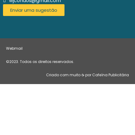
wjcondos@gmail.com
Enviar uma sugestão
Webmail
©2023. Todos os direitos reservados.
Criado com muito ☕ por Cafeína Publicitária