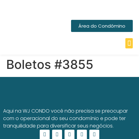
Área do Condômino
Boletos #3855
Aqui na WJ CONDO você não precisa se preocupar
com o operacional do seu condomínio e pode ter
tranquilidade para diversificar seus negócios.