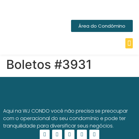
Área do Condômino
Boletos #3931
Aqui na WJ CONDO você não precisa se preocupar
com o operacional do seu condomínio e pode ter
tranquilidade para diversificar seus negócios.