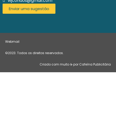
wjcondos@gmail.com
Enviar uma sugestão
Webmail
©2023. Todos os direitos reservados.
Criado com muito ☕ por Cafeína Publicitária