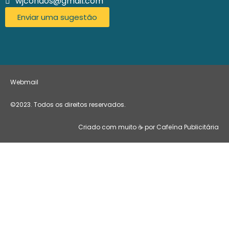
wjcondos@gmail.com
Enviar uma sugestão
Webmail
©2023. Todos os direitos reservados.
Criado com muito ☕ por Cafeína Publicitária