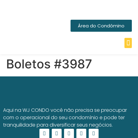
Área do Condômino
Boletos #3987
Aqui na WJ CONDO você não precisa se preocupar
com o operacional do seu condomínio e pode ter
tranquilidade para diversificar seus negócios.