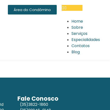
Área do Condômino
Home
Sobre
Serviços
Especialidades
Contatos
Blog
Fale Conosco
Jd
(35)3822-1860