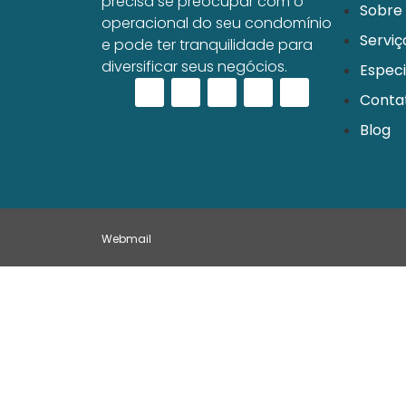
precisa se preocupar com o
Sobre
operacional do seu condomínio
Serviç
e pode ter tranquilidade para
diversificar seus negócios.
Especi
Conta
Blog
Webmail