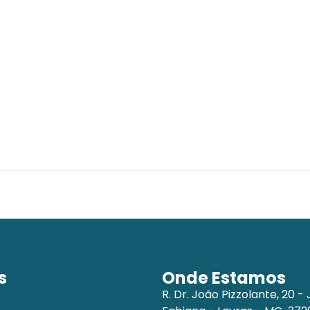
s
Onde Estamos
R. Dr. João Pizzolante, 20 - 