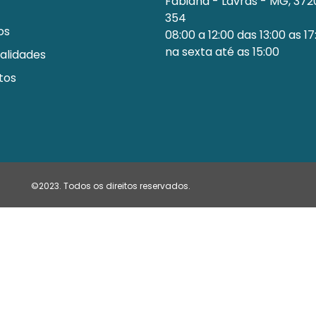
Fabiana - Lavras - MG, 37
354
os
08:00 a 12:00 das 13:00 as 17
na sexta até as 15:00
alidades
tos
©2023. Todos os direitos reservados.