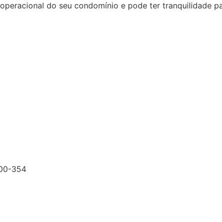
racional do seu condomínio e pode ter tranquilidade para
200-354