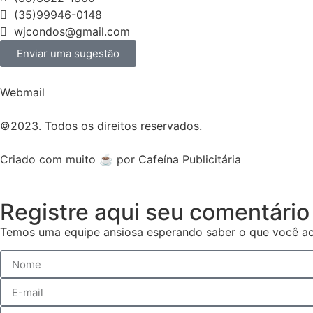
(35)99946-0148
wjcondos@gmail.com
Enviar uma sugestão
Webmail
©2023. Todos os direitos reservados.
Criado com muito ☕ por Cafeína Publicitária
Registre aqui seu comentário
Temos uma equipe ansiosa esperando saber o que você ac