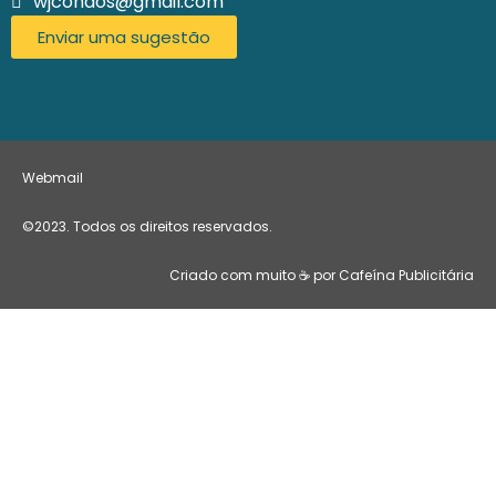
wjcondos@gmail.com
Enviar uma sugestão
Webmail
©2023. Todos os direitos reservados.
Criado com muito ☕ por Cafeína Publicitária