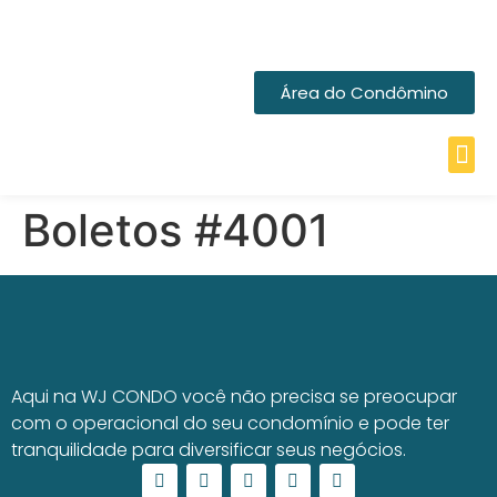
Área do Condômino
Boletos #4001
Aqui na WJ CONDO você não precisa se preocupar
com o operacional do seu condomínio e pode ter
tranquilidade para diversificar seus negócios.