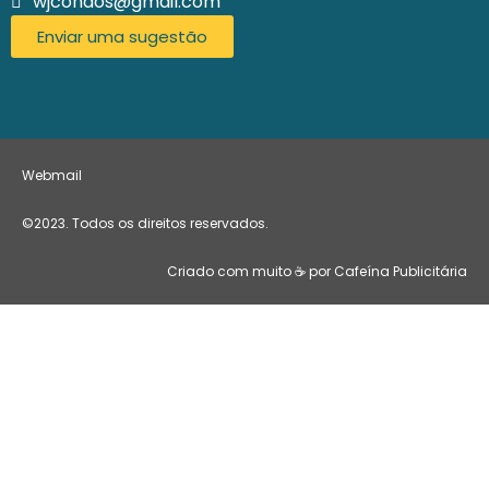
wjcondos@gmail.com
Enviar uma sugestão
Webmail
©2023. Todos os direitos reservados.
Criado com muito ☕ por Cafeína Publicitária