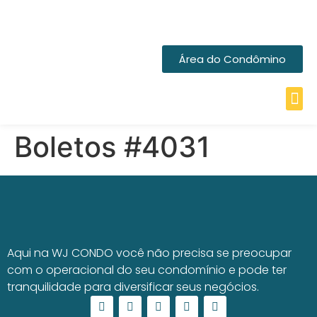
Área do Condômino
Boletos #4031
Aqui na WJ CONDO você não precisa se preocupar
com o operacional do seu condomínio e pode ter
tranquilidade para diversificar seus negócios.