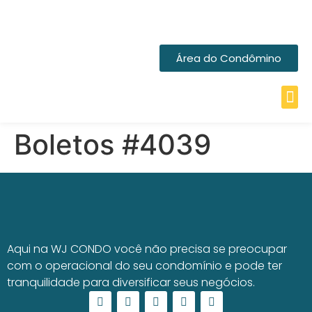
Área do Condômino
Boletos #4039
Aqui na WJ CONDO você não precisa se preocupar
com o operacional do seu condomínio e pode ter
tranquilidade para diversificar seus negócios.