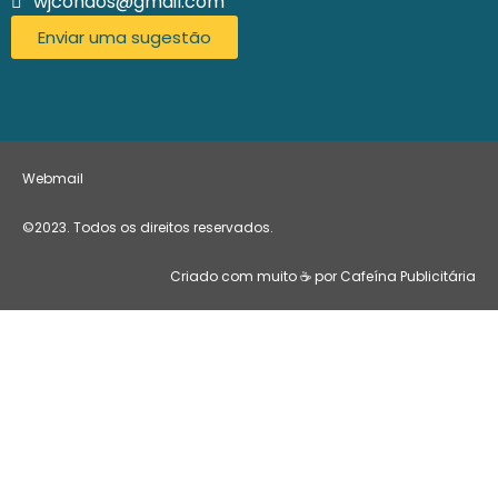
wjcondos@gmail.com
Enviar uma sugestão
Webmail
©2023. Todos os direitos reservados.
Criado com muito ☕ por Cafeína Publicitária