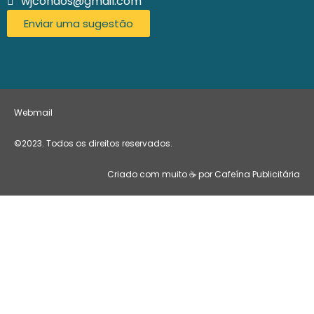
wjcondos@gmail.com
Enviar uma sugestão
Webmail
©2023. Todos os direitos reservados.
Criado com muito ☕ por Cafeína Publicitária