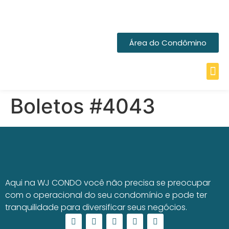
Área do Condômino
Boletos #4043
Aqui na WJ CONDO você não precisa se preocupar
com o operacional do seu condomínio e pode ter
tranquilidade para diversificar seus negócios.