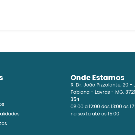
s
Onde Estamos
R. Dr. João Pizzolante, 20 - 
Fabiana - Lavras - MG, 37
354
os
08:00 a 12:00 das 13:00 as 17
alidades
na sexta até as 15:00
tos