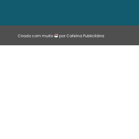
Criado com muito
por Cafeína Publicitária