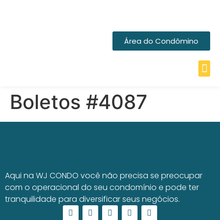
Área do Condômino
Boletos #4087
Aqui na WJ CONDO você não precisa se preocupar
com o operacional do seu condomínio e pode ter
tranquilidade para diversificar seus negócios.