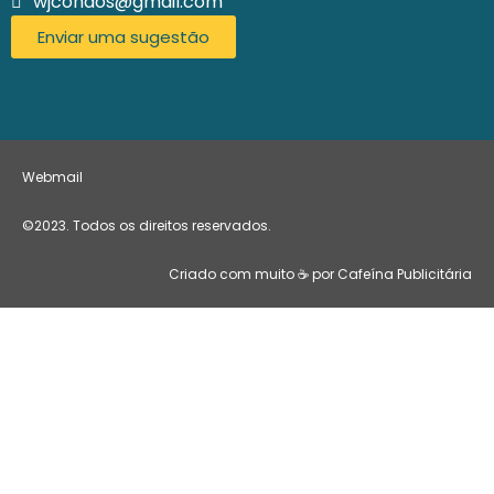
wjcondos@gmail.com
Enviar uma sugestão
Webmail
©2023. Todos os direitos reservados.
Criado com muito ☕ por Cafeína Publicitária