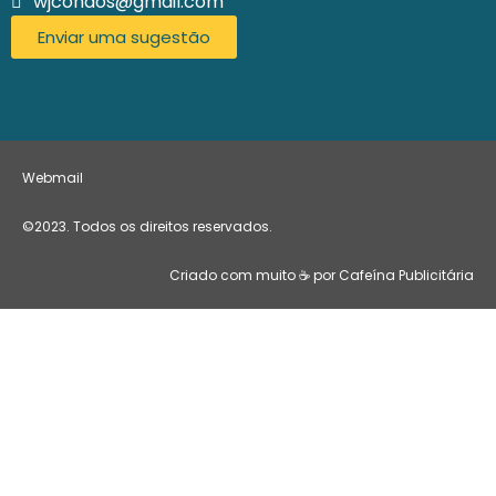
wjcondos@gmail.com
Enviar uma sugestão
Webmail
©2023. Todos os direitos reservados.
Criado com muito ☕ por Cafeína Publicitária