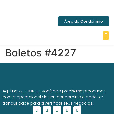
Área do Condômino
Boletos #4227
Aqui na WJ CONDO você não precisa se preocupar
com o operacional do seu condomínio e pode ter
tranquilidade para diversificar seus negócios.