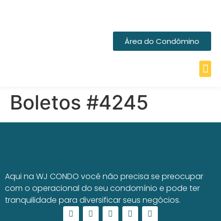
Área do Condômino
Boletos #4245
Aqui na WJ CONDO você não precisa se preocupar
com o operacional do seu condomínio e pode ter
tranquilidade para diversificar seus negócios.