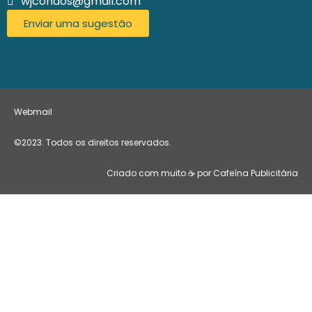
wjcondos@gmail.com
Enviar uma sugestão
Webmail
©2023. Todos os direitos reservados.
Criado com muito ☕ por Cafeína Publicitária