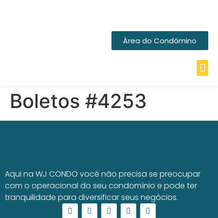
Área do Condômino
Boletos #4253
Aqui na WJ CONDO você não precisa se preocupar
com o operacional do seu condomínio e pode ter
tranquilidade para diversificar seus negócios.