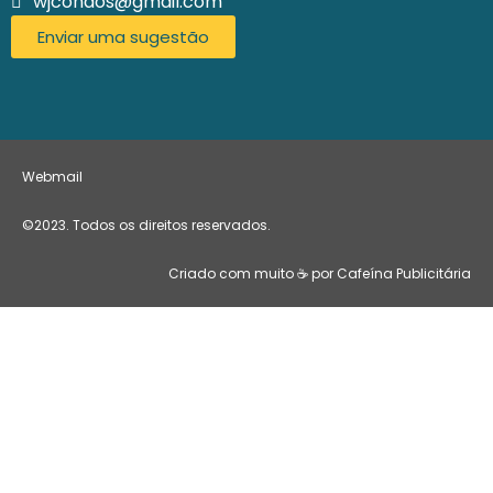
wjcondos@gmail.com
Enviar uma sugestão
Webmail
©2023. Todos os direitos reservados.
Criado com muito ☕ por Cafeína Publicitária