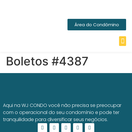
Área do Condômino
Boletos #4387
Aqui na WJ CONDO você não precisa se preocupar
com o operacional do seu condomínio e pode ter
tranquilidade para diversificar seus negócios.