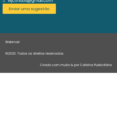
wjcondos@gmail.com
Enviar uma sugestão
Webmail
©2023. Todos os direitos reservados.
Criado com muito ☕ por Cafeína Publicitária