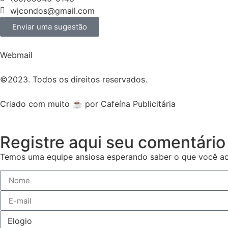
wjcondos@gmail.com
Enviar uma sugestão
Webmail
©2023. Todos os direitos reservados.
Criado com muito ☕ por Cafeína Publicitária
Registre aqui seu comentário
Temos uma equipe ansiosa esperando saber o que você ac