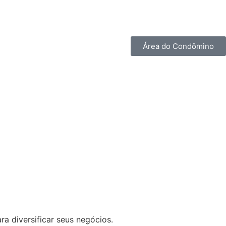
Área do Condômino
 diversificar seus negócios.