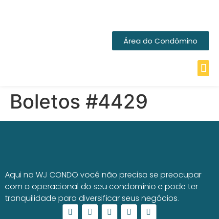
Área do Condômino
Boletos #4429
Aqui na WJ CONDO você não precisa se preocupar
com o operacional do seu condomínio e pode ter
tranquilidade para diversificar seus negócios.