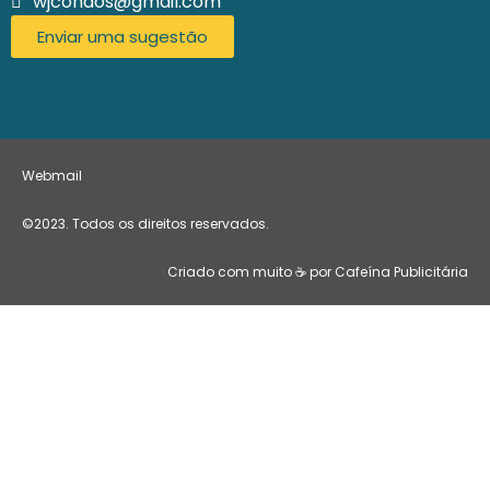
wjcondos@gmail.com
Enviar uma sugestão
Webmail
©2023. Todos os direitos reservados.
Criado com muito ☕ por Cafeína Publicitária