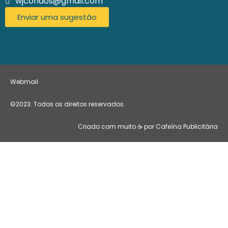
wjcondos@gmail.com
Enviar uma sugestão
Webmail
©2023. Todos os direitos reservados.
Criado com muito ☕ por Cafeína Publicitária