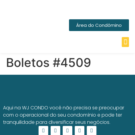
Área do Condômino
Boletos #4509
Aqui na WJ CONDO você não precisa se preocupar
com o operacional do seu condomínio e pode ter
tranquilidade para diversificar seus negócios.