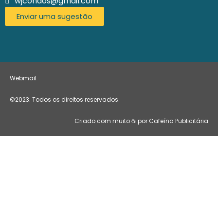
wjcondos@gmail.com
Enviar uma sugestão
Webmail
©2023. Todos os direitos reservados.
Criado com muito ☕ por Cafeína Publicitária