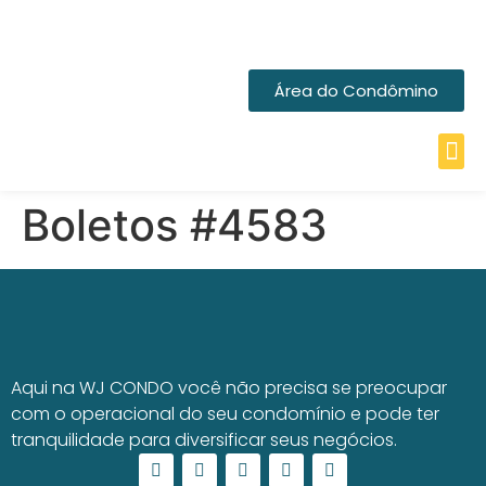
Área do Condômino
Boletos #4583
Aqui na WJ CONDO você não precisa se preocupar
com o operacional do seu condomínio e pode ter
tranquilidade para diversificar seus negócios.