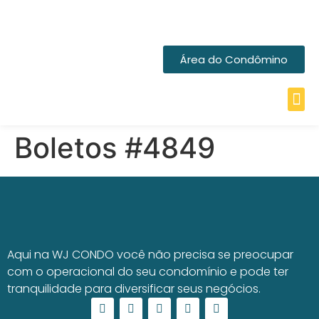
Área do Condômino
Boletos #4849
Aqui na WJ CONDO você não precisa se preocupar
com o operacional do seu condomínio e pode ter
tranquilidade para diversificar seus negócios.