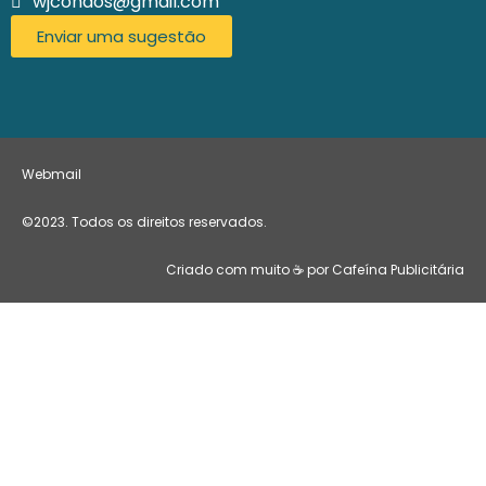
wjcondos@gmail.com
Enviar uma sugestão
Webmail
©2023. Todos os direitos reservados.
Criado com muito ☕ por Cafeína Publicitária