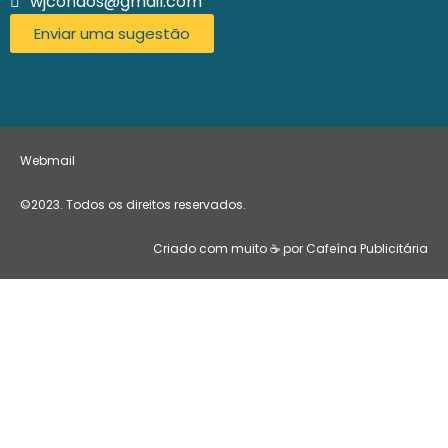
wjcondos@gmail.com
Enviar uma sugestão
Webmail
©2023. Todos os direitos reservados.
Criado com muito ☕ por Cafeína Publicitária