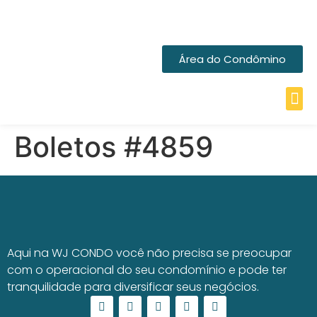
Área do Condômino
Boletos #4859
Aqui na WJ CONDO você não precisa se preocupar
com o operacional do seu condomínio e pode ter
tranquilidade para diversificar seus negócios.