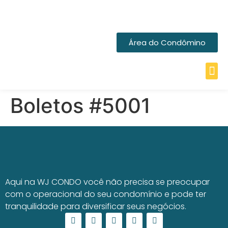
Área do Condômino
Boletos #5001
Aqui na WJ CONDO você não precisa se preocupar
com o operacional do seu condomínio e pode ter
tranquilidade para diversificar seus negócios.