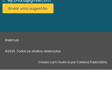
wjcondos@gmail.com
Enviar uma sugestão
Webmail
©2023. Todos os direitos reservados.
Criado com muito ☕ por Cafeína Publicitária