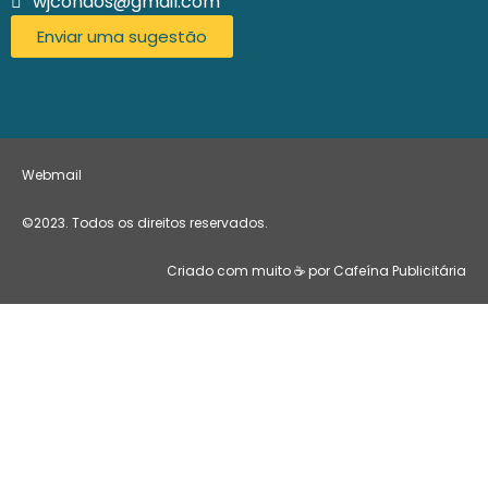
wjcondos@gmail.com
Enviar uma sugestão
Webmail
©2023. Todos os direitos reservados.
Criado com muito ☕ por Cafeína Publicitária