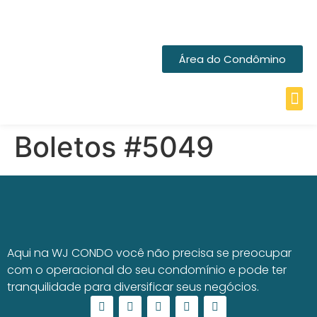
Área do Condômino
Boletos #5049
Aqui na WJ CONDO você não precisa se preocupar
com o operacional do seu condomínio e pode ter
tranquilidade para diversificar seus negócios.