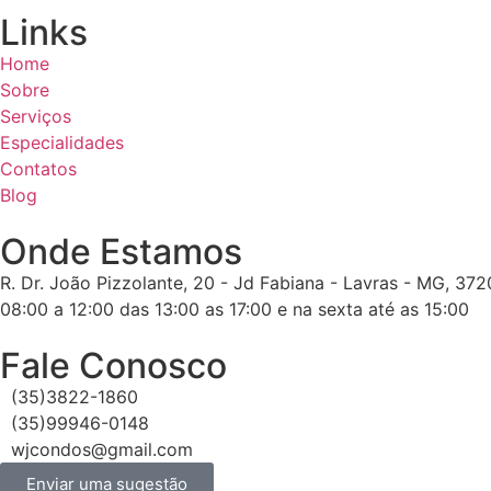
Links
Home
Sobre
Serviços
Especialidades
Contatos
Blog
Onde Estamos
R. Dr. João Pizzolante, 20 - Jd Fabiana - Lavras - MG, 37
08:00 a 12:00 das 13:00 as 17:00 e na sexta até as 15:00
Fale Conosco
(35)3822-1860
(35)99946-0148
wjcondos@gmail.com
Enviar uma sugestão