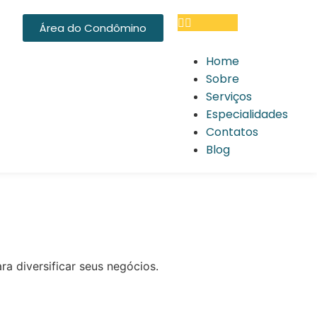
Área do Condômino
Home
Sobre
Serviços
Especialidades
Contatos
Blog
 diversificar seus negócios.