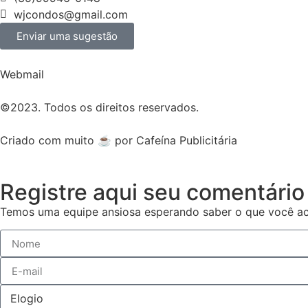
wjcondos@gmail.com
Enviar uma sugestão
Webmail
©2023. Todos os direitos reservados.
Criado com muito ☕ por Cafeína Publicitária
Registre aqui seu comentário
Temos uma equipe ansiosa esperando saber o que você ac