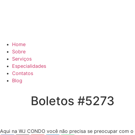
Home
Sobre
Serviços
Especialidades
Contatos
Blog
Boletos #5273
Aqui na WJ CONDO você não precisa se preocupar com o ope