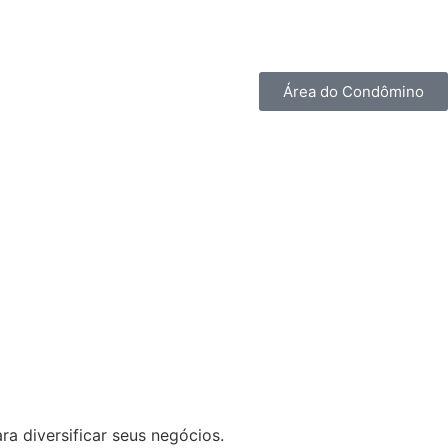
Área do Condômino
 diversificar seus negócios.