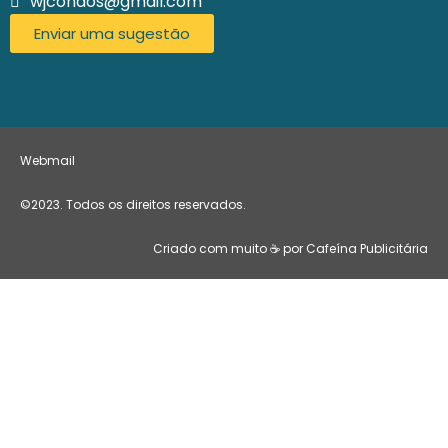
wjcondos@gmail.com
Enviar uma sugestão
Webmail
©2023. Todos os direitos reservados.
Criado com muito ☕ por Cafeína Publicitária