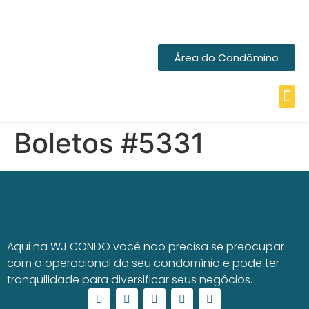
Área do Condômino
Boletos #5331
Aqui na WJ CONDO você não precisa se preocupar
com o operacional do seu condomínio e pode ter
tranquilidade para diversificar seus negócios.