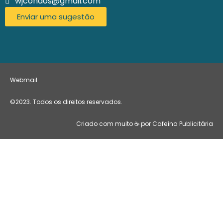
wjcondos@gmail.com
Enviar uma sugestão
Webmail
©2023. Todos os direitos reservados.
Criado com muito ☕ por Cafeína Publicitária